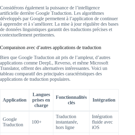
Considérons également la puissance de l’intelligence
artificielle derrière Google Traduction. Les algorithmes
développés par Google permettent à l’application de continuer
à apprendre et à s’améliorer. La mise à jour régulière des bases
de données linguistiques garantit des traductions précises et
contextuellement pertinentes.
Comparaison avec d’autres applications de traduction
Bien que Google Traduction ait pris de l’ampleur, d’autres
applications comme DeepL, Reverso, et même Microsoft
Translator, offrent des alternatives intéressantes. Voici un
tableau comparatif des principales caractéristiques des
applications de traduction populaires.
Langues
Fonctionnalités
Application
prises en
Intégration
clés
charge
Traduction
Intégration
Google
100+
instantanée,
fluide avec
Traduction
hors ligne
iOS