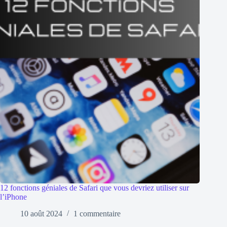
12 fonctions géniales de Safari que vous devriez utiliser sur
l’iPhone
10 août 2024
1 commentaire