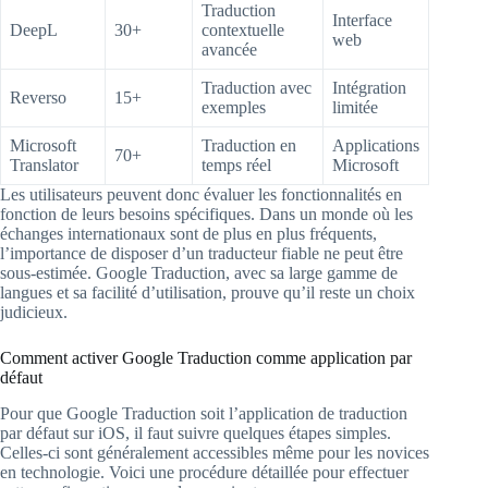
Traduction
Interface
DeepL
30+
contextuelle
web
avancée
Traduction avec
Intégration
Reverso
15+
exemples
limitée
Microsoft
Traduction en
Applications
70+
Translator
temps réel
Microsoft
Les utilisateurs peuvent donc évaluer les fonctionnalités en
fonction de leurs besoins spécifiques. Dans un monde où les
échanges internationaux sont de plus en plus fréquents,
l’importance de disposer d’un traducteur fiable ne peut être
sous-estimée. Google Traduction, avec sa large gamme de
langues et sa facilité d’utilisation, prouve qu’il reste un choix
judicieux.
Comment activer Google Traduction comme application par
défaut
Pour que Google Traduction soit l’application de traduction
par défaut sur iOS, il faut suivre quelques étapes simples.
Celles-ci sont généralement accessibles même pour les novices
en technologie. Voici une procédure détaillée pour effectuer